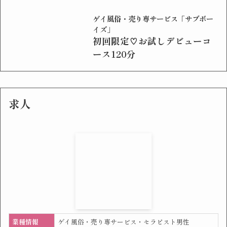
ゲイ風俗・売り専サービス「サブボー
イズ」
初回限定♡お試しデビューコ
ース120分
求人
業種情報
ゲイ風俗・売り専サービス・セラピスト男性