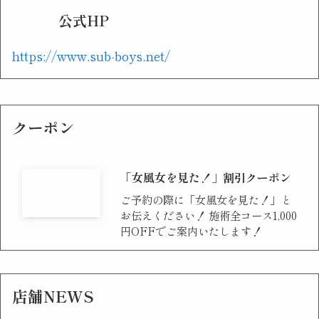
公式HP
https://www.sub-boys.net/
クーポン
「女風女を見た！」割引クーポン
ご予約の際に「女風女を見た！」と
お伝えください！ 施術全コース1,000
円OFFでご案内いたします！
店舗NEWS