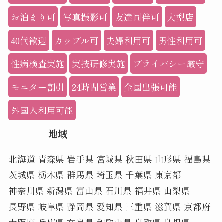
お泊まり可
写真撮影可
友達同伴可
大型店
40代歓迎
カップル可
夫婦利用可
男性利用可
性病検査実施
実技研修実施
プライバシー厳守
モニター割引
24時間営業
全国出張可能
外国人利用可能
地域
北海道
青森県
岩手県
宮城県
秋田県
山形県
福島県
茨城県
栃木県
群馬県
埼玉県
千葉県
東京都
神奈川県
新潟県
富山県
石川県
福井県
山梨県
長野県
岐阜県
静岡県
愛知県
三重県
滋賀県
京都府