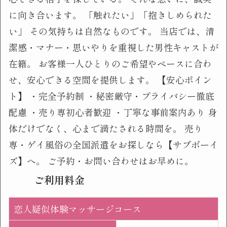
に向き合います。 「触れたい」「抱きしめられた
い」 その気持ちは自然なものです。 当店では、清
潔感・マナー・思いやりを重視した男性キャストが
在籍。 お客様一人ひとりのご希望やペースに合わ
せ、安心できる空間を提供します。 【安心ポイン
ト】 ・完全予約制 ・秘密厳守・プライバシー徹底
配慮 ・売り専初心者歓迎 ・丁寧な事前案内あり 身
体だけでなく、心まで満たされる時間を。 売り
専・ゲイ風俗の全国派遣をお探しなら【サブボーイ
ズ】へ。 ご予約・お問い合わせはお早めに。
ご利用料金
恋人疑似体験マッサージコース